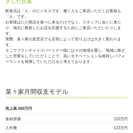
ざした営業
飲食店は「人」のビジネスです。働く人もご来店いただくお客様も
「人」です。
お客様はただ商品を食べに来るだけでなく、スタッフに会いに来た
り、地元に根差したお店を応援するためにご来店いただいたりしま
す。
実際、菜々家の直営店でも店長によって売り上げは大きく変わりま
す。
そこでフランチャイズパートナー様にはその地域を愛し、地域に根ざ
した営業をしていただくことで、高いモチベーションを維持しパフォ
ーマンスを発揮していただけると考えております。
菜々家月間収支モデル
売上高 600万円
食材原価
210万円
人件費
123万円