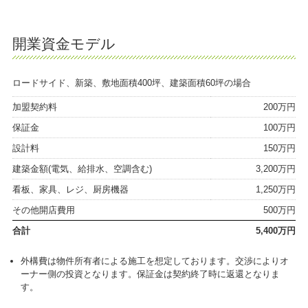
開業資金モデル
ロードサイド、新築、敷地面積400坪、建築面積60坪の場合
加盟契約料
200万円
保証金
100万円
設計料
150万円
建築金額(電気、給排水、空調含む)
3,200万円
看板、家具、レジ、厨房機器
1,250万円
その他開店費用
500万円
合計
5,400万円
外構費は物件所有者による施工を想定しております。交渉によりオ
ーナー側の投資となります。保証金は契約終了時に返還となりま
す。