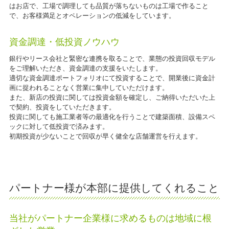
はお店で、工場で調理しても品質が落ちないものは工場で作ること
で、お客様満足とオペレーションの低減をしています。
資金調達・低投資ノウハウ
銀行やリース会社と緊密な連携を取ることで、業態の投資回収モデル
をご理解いただき、資金調達の支援をいたします。
適切な資金調達ポートフォリオにて投資することで、開業後に資金計
画に捉われることなく営業に集中していただけます。
また、新店の投資に関しては投資金額を確定し、ご納得いただいた上
で契約、投資をしていただきます。
投資に関しても施工業者等の最適化を行うことで建築面積、設備スペ
ックに対して低投資で済みます。
初期投資が少ないことで回収が早く健全な店舗運営を行えます。
パートナー様が本部に提供してくれること
当社がパートナー企業様に求めるものは地域に根