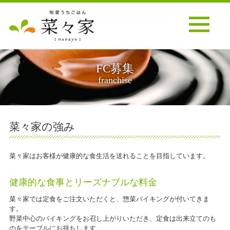
FC募集
franchise
菜々家の強み
菜々家はお客様が健康的な食生活を送れることを目指しています。
健康的な食事とリーズナブルな料金
菜々家では定食をご注文いただくと、惣菜バイキングが付いてきま
す。
野菜中心のバイキングをお召し上がりいただき、定食は出来立てのも
のをテーブルにお持ちします。