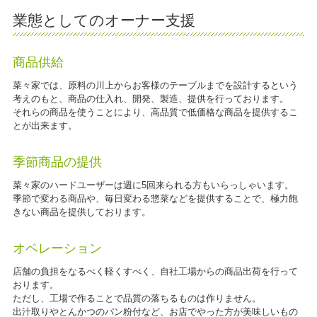
業態としてのオーナー支援
商品供給
菜々家では、原料の川上からお客様のテーブルまでを設計するという
考えのもと、商品の仕入れ、開発、製造、提供を行っております。
それらの商品を使うことにより、高品質で低価格な商品を提供するこ
とが出来ます。
季節商品の提供
菜々家のハードユーザーは週に5回来られる方もいらっしゃいます。
季節で変わる商品や、毎日変わる惣菜などを提供することで、極力飽
きない商品を提供しております。
オペレーション
店舗の負担をなるべく軽くすべく、自社工場からの商品出荷を行って
おります。
ただし、工場で作ることで品質の落ちるものは作りません。
出汁取りやとんかつのパン粉付など、お店でやった方が美味しいもの