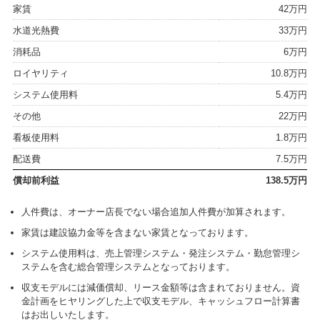
家賃
42万円
水道光熱費
33万円
消耗品
6万円
ロイヤリティ
10.8万円
システム使用料
5.4万円
その他
22万円
看板使用料
1.8万円
配送費
7.5万円
償却前利益
138.5万円
人件費は、オーナー店長でない場合追加人件費が加算されます。
家賃は建設協力金等を含まない家賃となっております。
システム使用料は、売上管理システム・発注システム・勤怠管理シ
ステムを含む総合管理システムとなっております。
収支モデルには減価償却、リース金額等は含まれておりません。資
金計画をヒヤリングした上で収支モデル、キャッシュフロー計算書
はお出しいたします。