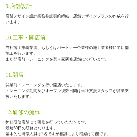
9.店舗設計
店舗デザイン設計業務委託契約締結、店舗デザインプランの作成を行
います。
10.工事・開店前
当社施工推奨業者、もしくはパートナー企業様の施工業者様にて店舗
施工を行います。
また開店前トレーニングを菜々家研修店舗にて行います。
11.開店
開業前トレーニングを行い開店いたします。
トレーニング期間及びオープン後数日間は当社支援スタッフが営業支
援いたします。
12.研修の流れ
弊社研修店舗にて研修を行っていただきます。
最短60日の研修となります。
基本的な研修人員は2名ですが相談により増減は可能です。