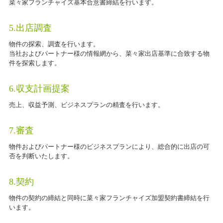
菜々家フランチャイズ基本合意書締結を行います。
5.出店調査
物件の探索、調査を行います。
当社およびパートナー様の情報網から、菜々家出店基準に合致する物
件を探索します。
6.収支計画提案
売上、収益予測、ビジネスプランの精査を行います。
7.審査
物件およびパートナー様のビジネスプランにより、総合的に出店の可
否を判断いたします。
8.契約
物件の契約の締結と同時に菜々家フランチャイズ加盟契約書締結を行
います。