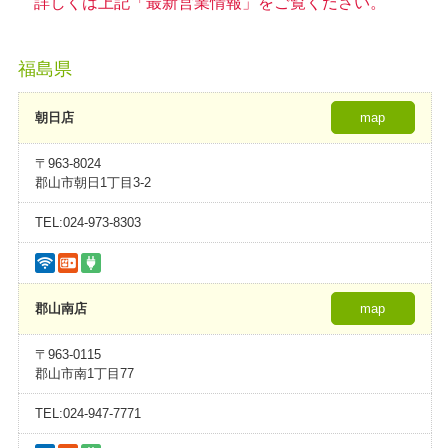
詳しくは上記「最新営業情報」をご覧ください。
福島県
朝日店
map
〒963-8024
郡山市朝日1丁目3-2
TEL:024-973-8303
郡山南店
map
〒963-0115
郡山市南1丁目77
TEL:024-947-7771