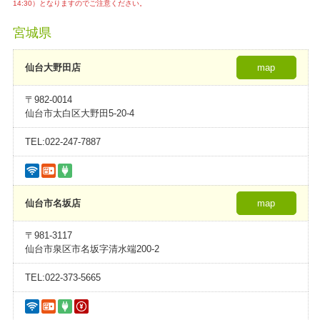
14:30）となりますのでご注意ください。
宮城県
仙台大野田店
map
〒982-0014
仙台市太白区大野田5-20-4
TEL:022-247-7887
仙台市名坂店
map
〒981-3117
仙台市泉区市名坂字清水端200-2
TEL:022-373-5665