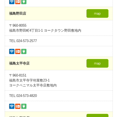
福島野田店
map
〒960-8055
福島市野田町4丁目1-1 ヨークタウン野田敷地内
TEL.024-573-2577
福島太平寺店
map
〒960-8151
福島市太平寺字坿屋敷23-1
ヨークベニマル太平寺店敷地内
TEL:024-573-4820