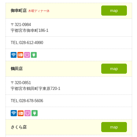
御幸町店
map
木曜ディナー休
〒321-0984
宇都宮市御幸町186-1
TEL:028-612-4990
鶴田店
map
〒320-0851
宇都宮市鶴田町字東原720-1
TEL:028-678-5606
さくら店
map