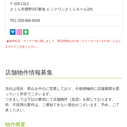
〒329-1312
さくら市櫻野547番地 ビックワンさくらモール2内
TEL:028-666-6659
◉御幸町店：ディナー休に関しまして、閉店時間は15:00（ラストオーダー14:30）となり
ますのでご注意ください。
店舗物件情報募集
当社は現在、郡山を中心に営業しており、今後積極的に店舗展開を図
っていく所存でございます。
つきましては下記の要領にて店舗物件（賃貸）を探しております。
尚、不採用の案件は、ご通知できない場合がございます。予め、ご了
承ください。
物件概要