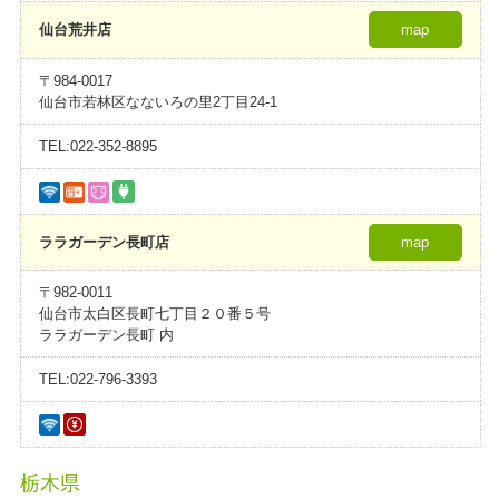
仙台荒井店
map
〒984-0017
仙台市若林区なないろの里2丁目24-1
TEL:022-352-8895
ララガーデン長町店
map
〒982-0011
仙台市太白区長町七丁目２０番５号
ララガーデン長町 内
TEL:022-796-3393
栃木県